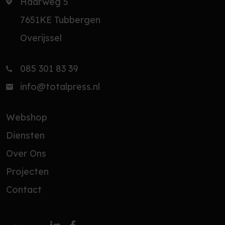
Haarweg 5
7651KE Tubbergen
Overijssel
085 301 83 39
info@totalpress.nl
Webshop
Diensten
Over Ons
Projecten
Contact