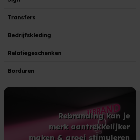
Transfers
Bedrijfskleding
Relatiegeschenken
Borduren
Rebranding kan je
merk aantrekkelijker
maken & groei stimuleren