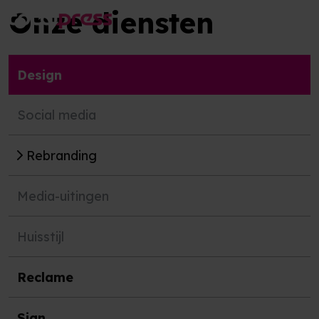
Onze
diensten
Design
Social media
Rebranding
Media-uitingen
Huisstijl
Reclame
Sign