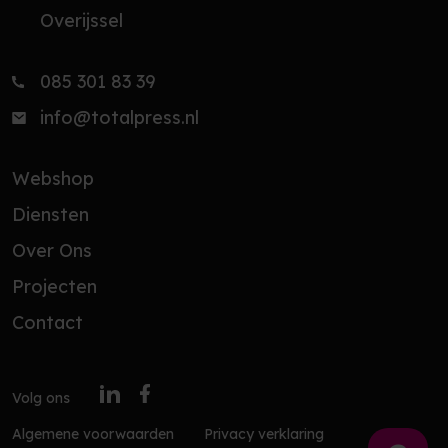
Overijssel
085 301 83 39
info@totalpress.nl
Webshop
Diensten
Over Ons
Projecten
Contact
Volg ons
Algemene voorwaarden
Privacy verklaring