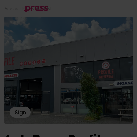
AutoBas - Profile Nijverdal
Sign